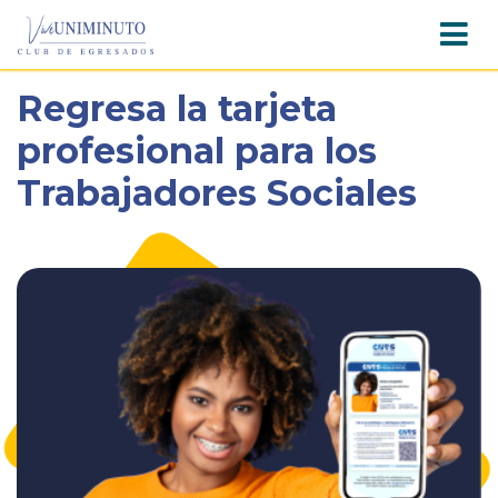
Pasar
Regresa la tarjeta
al
contenido
profesional para los
principal
Trabajadores Sociales