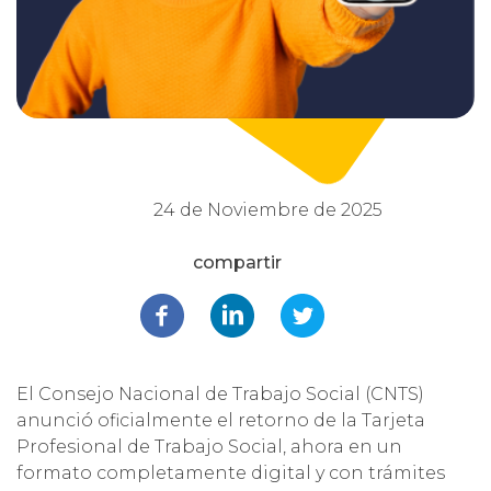
24 de Noviembre de 2025
El Consejo Nacional de Trabajo Social (CNTS)
anunció oficialmente el retorno de la Tarjeta
Profesional de Trabajo Social, ahora en un
formato completamente digital y con trámites