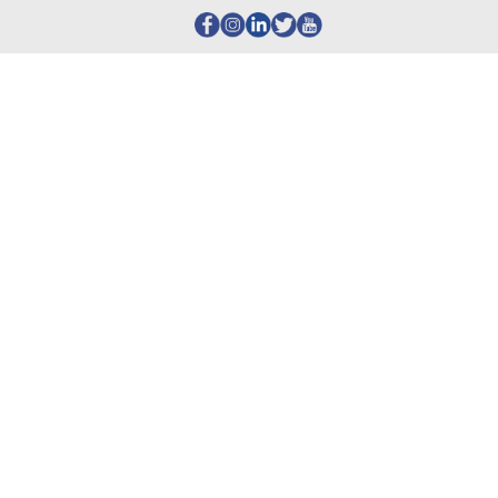
Footer
redes
sociales