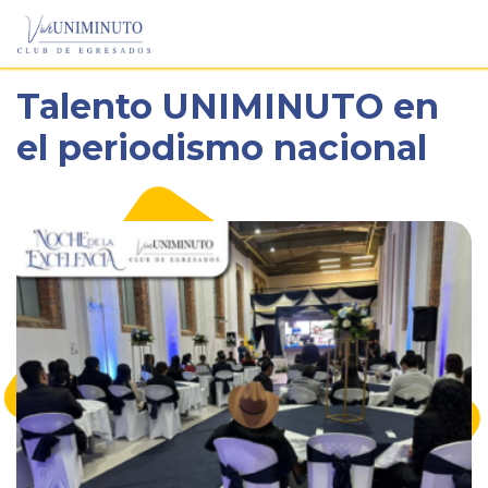
Pasar
Talento UNIMINUTO en
al
contenido
el periodismo nacional
principal