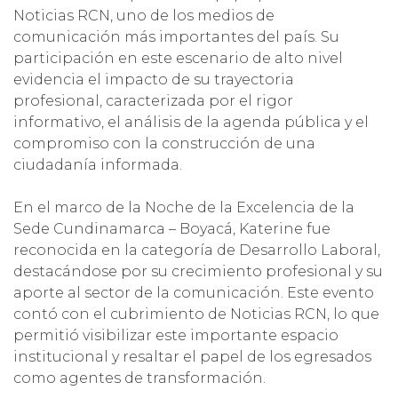
Noticias RCN, uno de los medios de
comunicación más importantes del país. Su
participación en este escenario de alto nivel
evidencia el impacto de su trayectoria
profesional, caracterizada por el rigor
informativo, el análisis de la agenda pública y el
compromiso con la construcción de una
ciudadanía informada.
En el marco de la Noche de la Excelencia de la
Sede Cundinamarca – Boyacá, Katerine fue
reconocida en la categoría de Desarrollo Laboral,
destacándose por su crecimiento profesional y su
aporte al sector de la comunicación. Este evento
contó con el cubrimiento de Noticias RCN, lo que
permitió visibilizar este importante espacio
institucional y resaltar el papel de los egresados
como agentes de transformación.