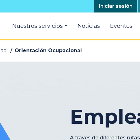
Top
Iniciar sesión
menú
Main
Nuestros servicios
Noticias
Eventos
navigation
dad
Orientación Ocupacional
Emplea
A través de diferentes ruta