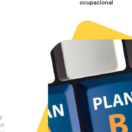
ocupacional
y
to