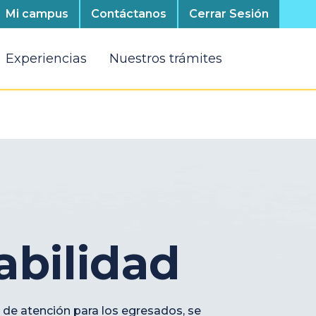
Mi campus
Contáctanos
Cerrar Sesión
Experiencias
Nuestros trámites
bilidad
s de atención para los egresados, se