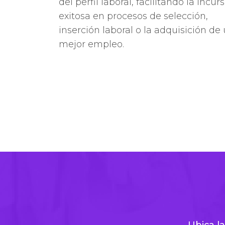
del perfil laboral, facilitando la incur
exitosa en procesos de selección,
inserción laboral o la adquisición de
mejor empleo.
Ubica la