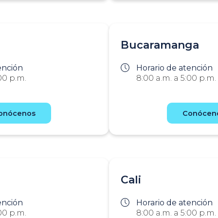
Bucaramanga
ención
Horario de atención
00 p.m.
8:00 a.m. a 5:00 p.m.
onócenos
Conócen
Cali
ención
Horario de atención
00 p.m.
8:00 a.m. a 5:00 p.m.