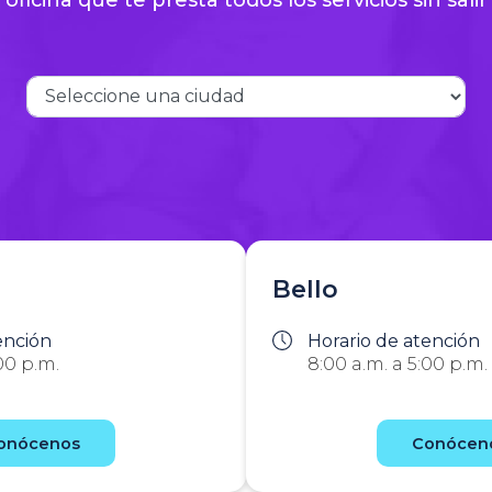
Bello
ención
Horario de atención
00 p.m.
8:00 a.m. a 5:00 p.m.
onócenos
Conócen