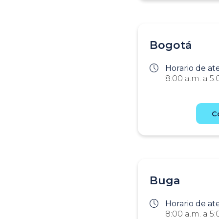
Bogotá
Horario de at
8:00 a.m. a 5:
C
Buga
Horario de at
8:00 a.m. a 5: