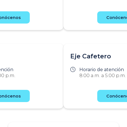
onócenos
Conócen
Eje Cafetero
ención
Horario de atención
00 p.m.
8:00 a.m. a 5:00 p.m.
onócenos
Conócen