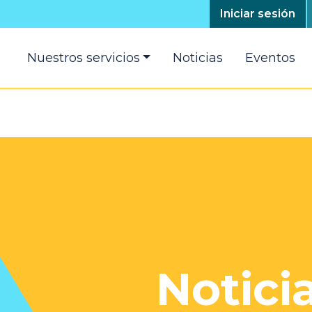
Top
Iniciar sesión
menú
Main
Nuestros servicios
Noticias
Eventos
navigation
Notici