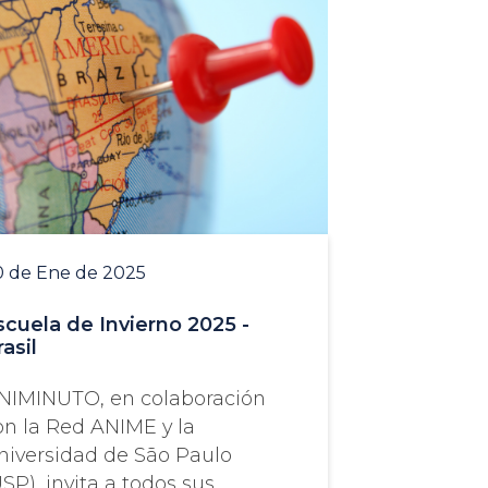
0 de Ene de 2025
scuela de Invierno 2025 -
asil
NIMINUTO, en colaboración
on la Red ANIME y la
niversidad de São Paulo
USP), invita a todos sus