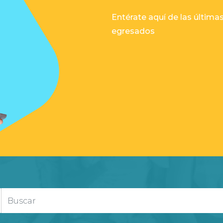
Entérate aquí de las últim
egresados