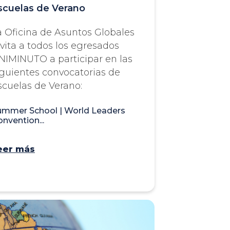
scuelas de Verano
a Oficina de Asuntos Globales
nvita a todos los egresados
NIMINUTO a participar en las
iguientes convocatorias de
scuelas de Verano:
ummer School | World Leaders
nvention...
eer más